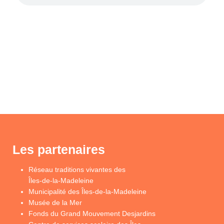
Les partenaires
Réseau traditions vivantes des
Îles-de-la-Madeleine
Municipalité des Îles-de-la-Madeleine
Musée de la Mer
Fonds du Grand Mouvement Desjardins