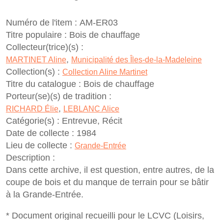
Numéro de l'item :
AM-ER03
Titre populaire :
Bois de chauffage
Collecteur(trice)(s) :
,
MARTINET Aline
Municipalité des Îles-de-la-Madeleine
Collection(s) :
Collection Aline Martinet
Titre du catalogue :
Bois de chauffage
Porteur(se)(s) de tradition :
,
RICHARD Élie
LEBLANC Alice
Catégorie(s) :
Entrevue, Récit
Date de collecte :
1984
Lieu de collecte :
Grande-Entrée
Description :
Dans cette archive, il est question, entre autres, de la
coupe de bois et du manque de terrain pour se bâtir
à la Grande-Entrée.
* Document original recueilli pour le LCVC (Loisirs,