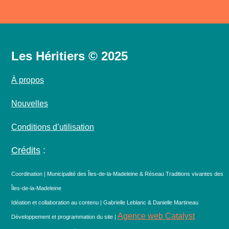
Les Héritiers © 2025
À propos
Nouvelles
Conditions d’utilisation
Crédits
:
Coordination | Municipalité des Îles-de-la-Madeleine & Réseau Traditions vivantes des
Îles-de-la-Madeleine
Idéation et collaboration au contenu | Gabrielle Leblanc & Danielle Martineau
Agence web Catalyst
Développement et programmation du site |