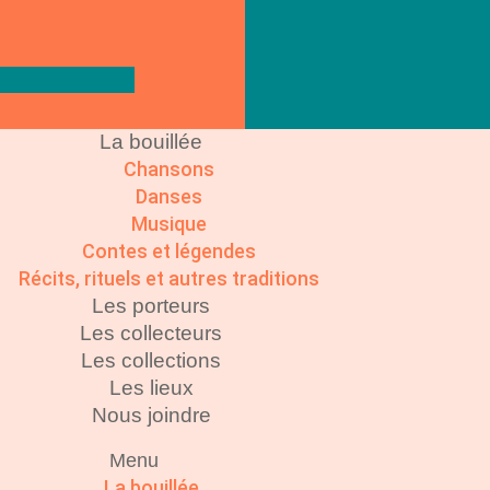
La bouillée
Chansons
Danses
Musique
Contes et légendes
Récits, rituels et autres traditions
Les porteurs
Les collecteurs
Les collections
Les lieux
Nous joindre
Menu
La bouillée