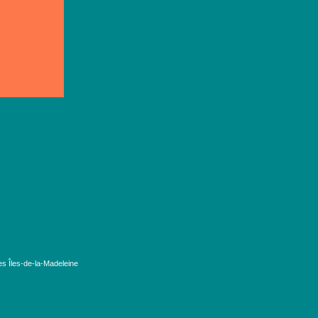
es Îles-de-la-Madeleine