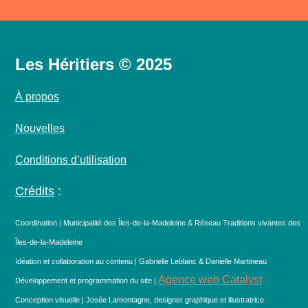
Les Héritiers © 2025
À propos
Nouvelles
Conditions d’utilisation
Crédits
:
Coordination | Municipalité des Îles-de-la-Madeleine & Réseau Traditions vivantes des
Îles-de-la-Madeleine
Idéation et collaboration au contenu | Gabrielle Leblanc & Danielle Martineau
Agence web Catalyst
Développement et programmation du site |
Conception visuelle | Josée Lamontagne, designer graphique et illustratrice