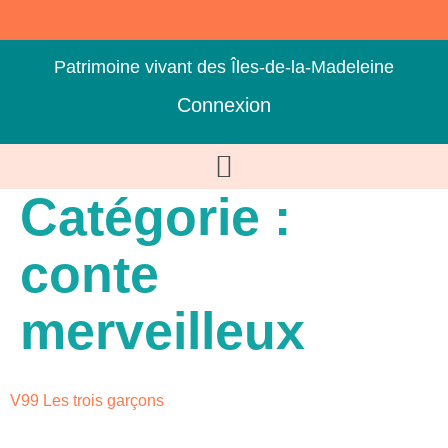
Patrimoine vivant des Îles-de-la-Madeleine
Connexion
Catégorie :
conte
merveilleux
V99 Les trois garçons