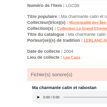
Numéro de l'item :
LGC09
Titre populaire :
Ma charmante catin et 
Collecteur(trice)(s) :
Municipalité des Îles
Collection(s) :
Collection Le Grand Chemi
Titre du catalogue :
Ma charmante catin 
Porteur(se)(s) de tradition :
LEBLANC Al
Date de collecte :
2004
Lieu de collecte :
Les Caps
Fichier(s) sonore(s)
Ma charmante catin et rabostan