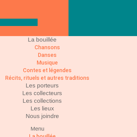
La bouillée
Chansons
Danses
Musique
Contes et légendes
Récits, rituels et autres traditions
Les porteurs
Les collecteurs
Les collections
Les lieux
Nous joindre
Menu
La bouillée