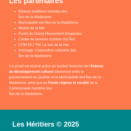
Les partenaires
Réseau traditions vivantes des
Îles-de-la-Madeleine
Municipalité des Îles-de-la-Madeleine
Musée de la Mer
Fonds du Grand Mouvement Desjardins
Centre de services scolaire des Îles
CFIM 92,7 FM, Le son de la mer
Arrimage, Corporation culturelle des
Îles-de-la-Madeleine
Ce projet est réalisé grâce au soutien financier de l’
Entente
de développement culturel
intervenue entre le
gouvernement du Québec et la Municipalité des Îles-de-la-
Madeleine, ainsi que du
Fonds régions et ruralité
de la
Communauté maritime des
Îles-de-la-Madeleine.
Les Héritiers © 2025