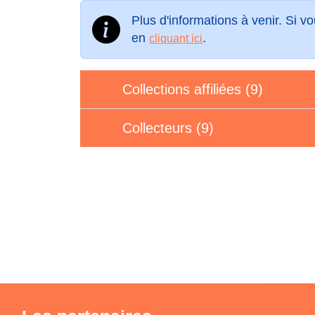
Plus d'informations à venir. Si 
en
.
cliquant ici
Collections affiliées (9)
Collecteurs (9)