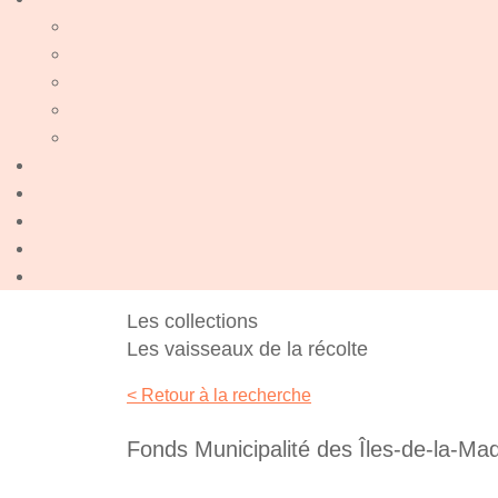
Les collections
Les vaisseaux de la récolte
< Retour à la recherche
Fonds Municipalité des Îles-de-la-Ma