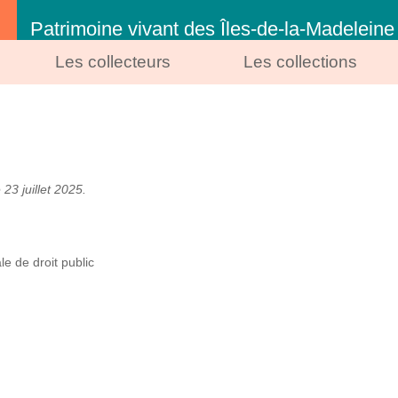
Patrimoine vivant des Îles-de-la-Madeleine
Les collecteurs
Les collections
 23 juillet 2025.
e de droit public