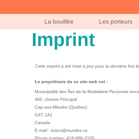
La bouillée
Les porteurs
Imprint
Cette imprint a été mise à jour pour la dernière fois le
Le propriétaire de ce site web est :
Municipalité des Îles-de-la-Madeleine Personne moral
460, chemin Principal
Cap-aux-Meules (Québec)
G4T 1A1
Canada
E-mail :
loisirs@
muniles.ca
Phone number: 418-986-3100