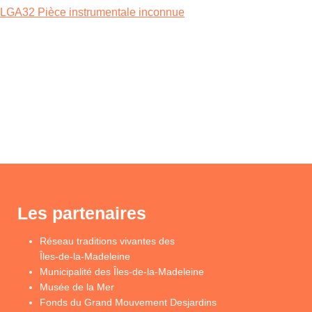
LGA32 Pièce instrumentale inconnue
Les partenaires
Réseau traditions vivantes des
Îles-de-la-Madeleine
Municipalité des Îles-de-la-Madeleine
Musée de la Mer
Fonds du Grand Mouvement Desjardins