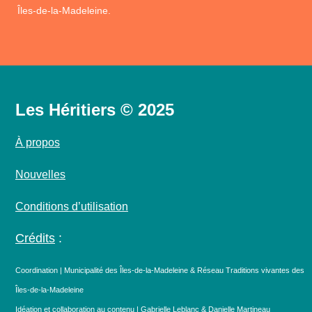
Îles-de-la-Madeleine.
Les Héritiers © 2025
À propos
Nouvelles
Conditions d’utilisation
Crédits
:
Coordination | Municipalité des Îles-de-la-Madeleine & Réseau Traditions vivantes des
Îles-de-la-Madeleine
Idéation et collaboration au contenu | Gabrielle Leblanc & Danielle Martineau