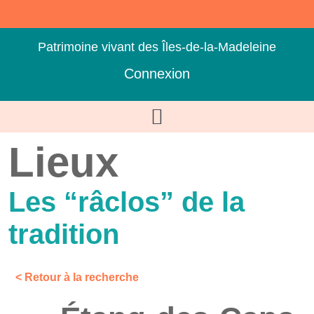
Patrimoine vivant des Îles-de-la-Madeleine
Connexion
Lieux
Les “râclos” de la
tradition
< Retour à la recherche