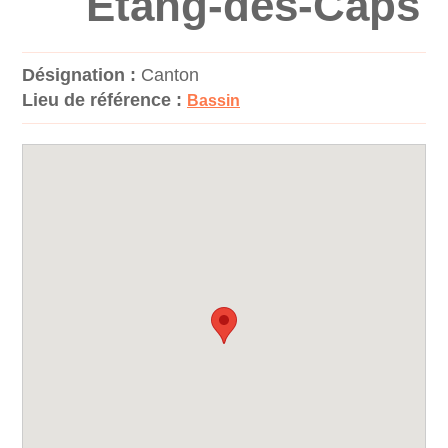
Étang-des-Caps
Désignation :
Canton
Lieu de référence :
Bassin