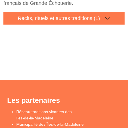
français de Grande Échouerie.
Récits, rituels et autres traditions (1)
Les partenaires
Réseau traditions vivantes des
Îles-de-la-Madeleine
Municipalité des Îles-de-la-Madeleine