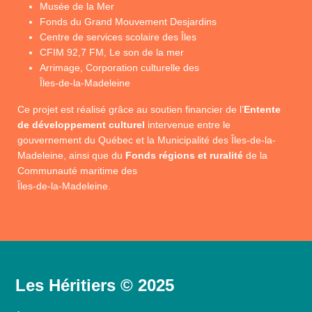
Musée de la Mer
Fonds du Grand Mouvement Desjardins
Centre de services scolaire des Îles
CFIM 92,7 FM, Le son de la mer
Arrimage, Corporation culturelle des
Îles-de-la-Madeleine
Ce projet est réalisé grâce au soutien financier de l’
Entente
de développement culturel
intervenue entre le
gouvernement du Québec et la Municipalité des Îles-de-la-
Madeleine, ainsi que du
Fonds régions et ruralité
de la
Communauté maritime des
Îles-de-la-Madeleine.
Les Héritiers © 2025