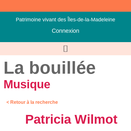
Patrimoine vivant des Îles-de-la-Madeleine
Connexion
La bouillée
Musique
< Retour à la recherche
Patricia Wilmot