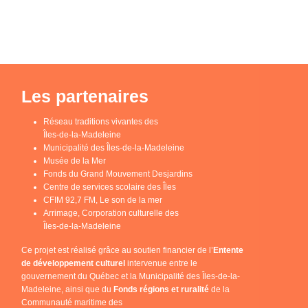
Les partenaires
Réseau traditions vivantes des
Îles-de-la-Madeleine
Municipalité des Îles-de-la-Madeleine
Musée de la Mer
Fonds du Grand Mouvement Desjardins
Centre de services scolaire des Îles
CFIM 92,7 FM, Le son de la mer
Arrimage, Corporation culturelle des
Îles-de-la-Madeleine
Ce projet est réalisé grâce au soutien financier de l’
Entente
de développement culturel
intervenue entre le
gouvernement du Québec et la Municipalité des Îles-de-la-
Madeleine, ainsi que du
Fonds régions et ruralité
de la
Communauté maritime des