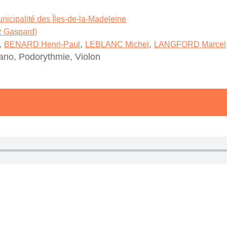
nicipalité des Îles-de-la-Madeleine
ez Gaspard)
,
,
,
BENARD Henri-Paul
LEBLANC Michel
LANGFORD Marcel
iano, Podorythmie, Violon