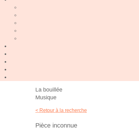
La bouillée
Musique
< Retour à la recherche
Pièce inconnue