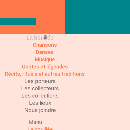
La bouillée
Chansons
Danses
Musique
Contes et légendes
Récits, rituels et autres traditions
Les porteurs
Les collecteurs
Les collections
Les lieux
Nous joindre
Menu
La bouillée