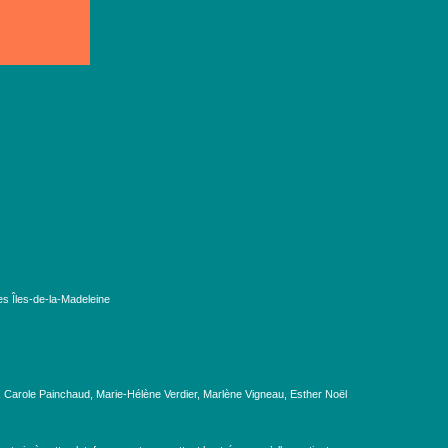
es Îles-de-la-Madeleine
, Carole Painchaud, Marie-Hélène Verdier, Marlène Vigneau, Esther Noël