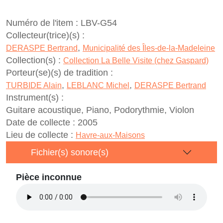
Numéro de l'item :
LBV-G54
Collecteur(trice)(s) :
,
DERASPE Bertrand
Municipalité des Îles-de-la-Madeleine
Collection(s) :
Collection La Belle Visite (chez Gaspard)
Porteur(se)(s) de tradition :
,
,
TURBIDE Alain
LEBLANC Michel
DERASPE Bertrand
Instrument(s) :
Guitare acoustique, Piano, Podorythmie, Violon
Date de collecte :
2005
Lieu de collecte :
Havre-aux-Maisons
Fichier(s) sonore(s)
Pièce inconnue