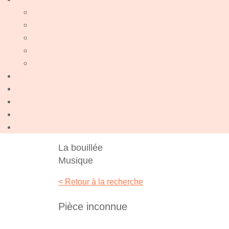
La bouillée
Musique
< Retour à la recherche
Pièce inconnue