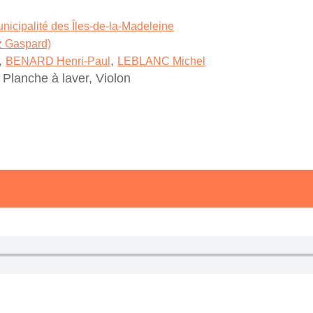
nicipalité des Îles-de-la-Madeleine
ez Gaspard)
,
,
BENARD Henri-Paul
LEBLANC Michel
 Planche à laver, Violon