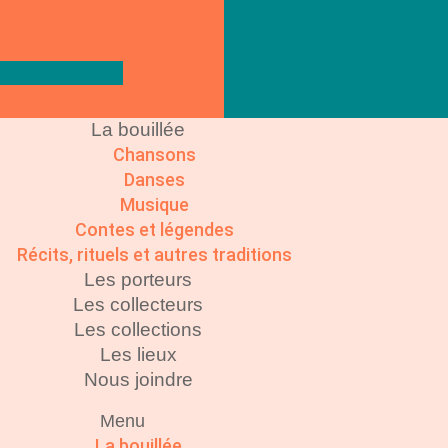
La bouillée
Chansons
Danses
Musique
Contes et légendes
Récits, rituels et autres traditions
Les porteurs
Les collecteurs
Les collections
Les lieux
Nous joindre
Menu
La bouillée