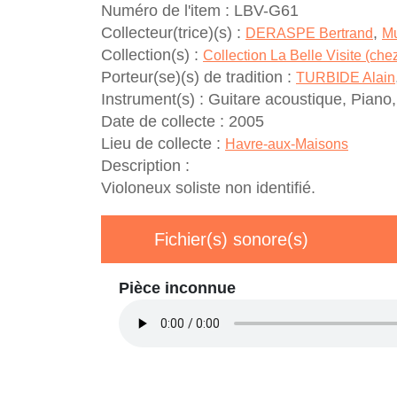
Numéro de l'item :
LBV-G61
Collecteur(trice)(s) :
,
DERASPE Bertrand
Mu
Collection(s) :
Collection La Belle Visite (ch
Porteur(se)(s) de tradition :
TURBIDE Alain
Instrument(s) :
Guitare acoustique, Piano,
Date de collecte :
2005
Lieu de collecte :
Havre-aux-Maisons
Description :
Violoneux soliste non identifié.
Fichier(s) sonore(s)
Pièce inconnue