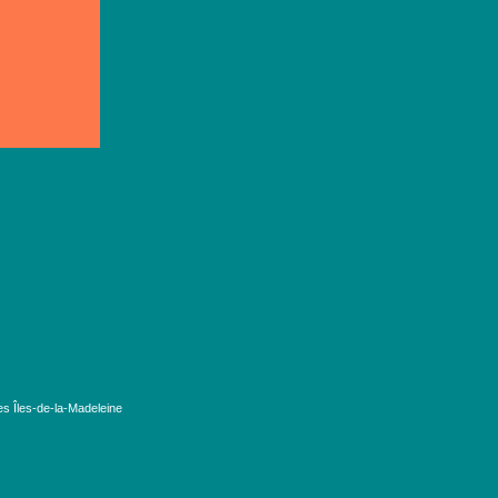
es Îles-de-la-Madeleine