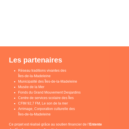
Les partenaires
Réseau traditions vivantes des
Îles-de-la-Madeleine
Municipalité des Îles-de-la-Madeleine
Musée de la Mer
Fonds du Grand Mouvement Desjardins
Centre de services scolaire des Îles
CFIM 92,7 FM, Le son de la mer
Arrimage, Corporation culturelle des
Îles-de-la-Madeleine
Ce projet est réalisé grâce au soutien financier de l’
Entente