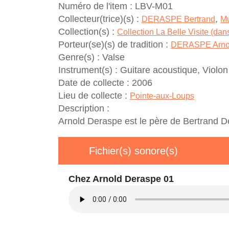
Numéro de l'item :
LBV-M01
Collecteur(trice)(s) :
,
DERASPE Bertrand
Mu
Collection(s) :
Collection La Belle Visite (dan
Porteur(se)(s) de tradition :
DERASPE Arno
Genre(s) :
Valse
Instrument(s) :
Guitare acoustique, Violon
Date de collecte :
2006
Lieu de collecte :
Pointe-aux-Loups
Description :
Arnold Deraspe est le père de Bertrand D
Fichier(s) sonore(s)
Chez Arnold Deraspe 01