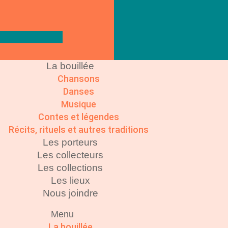
La bouillée
Chansons
Danses
Musique
Contes et légendes
Récits, rituels et autres traditions
Les porteurs
Les collecteurs
Les collections
Les lieux
Nous joindre
Menu
La bouillée