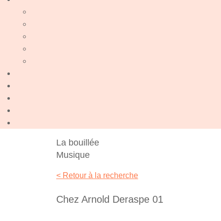
La bouillée
Musique
< Retour à la recherche
Chez Arnold Deraspe 01