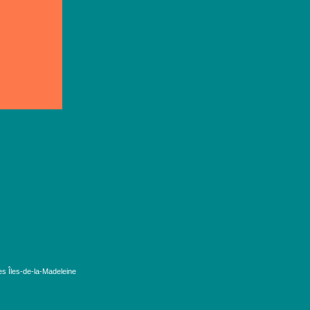
es Îles-de-la-Madeleine