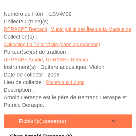
Numéro de l'item :
LBV-M09
Collecteur(trice)(s) :
,
DERASPE Bertrand
Municipalité des Îles-de-la-Madeleine
Collection(s) :
Collection La Belle Visite (dans les maisons)
Porteur(se)(s) de tradition :
,
DERASPE Arnold
DERASPE Bertrand
Instrument(s) :
Guitare acoustique, Violon
Date de collecte :
2006
Lieu de collecte :
Pointe-aux-Loups
Description :
Arnold Deraspe est le père de Bertrand Deraspe et
Patrice Deraspe.
Fichier(s) sonore(s)