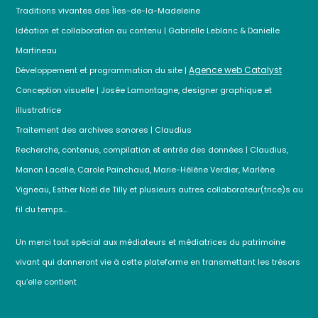
Traditions vivantes des Îles-de-la-Madeleine
Idéation et collaboration au contenu | Gabrielle Leblanc & Danielle
Martineau
Agence web Catalyst
Développement et programmation du site |
Conception visuelle | Josée Lamontagne, designer graphique et
illustratrice
Traitement des archives sonores | Claudius
Recherche, contenus, compilation et entrée des données | Claudius,
Manon Lacelle, Carole Painchaud, Marie-Hélène Verdier, Marlène
Vigneau, Esther Noël de Tilly et plusieurs autres collaborateur(trice)s au
fil du temps…
Un merci tout spécial aux médiateurs et médiatrices du patrimoine
vivant qui donneront vie à cette plateforme en transmettant les trésors
qu’elle contient