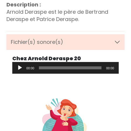
Description :
Arnold Deraspe est le père de Bertrand
Deraspe et Patrice Deraspe.
Fichier(s) sonore(s)
Chez Arnold Deraspe 20
Lecteur
00:00
00:00
audio