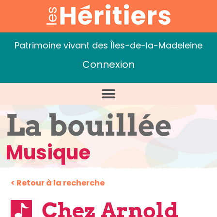
Patrimoine vivant des Îles-de-la-Madeleine
Connexion
La bouillée
Musique
< Retour à la recherche
Chez Arnold