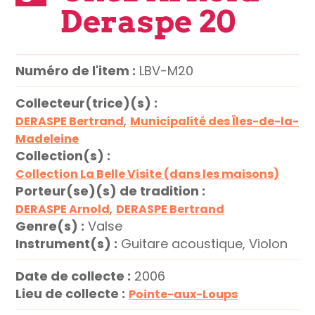
Deraspe 20
Numéro de l'item :
LBV-M20
Collecteur(trice)(s) :
,
DERASPE Bertrand
Municipalité des Îles-de-la-
Madeleine
Collection(s) :
Collection La Belle Visite (dans les maisons)
Porteur(se)(s) de tradition :
,
DERASPE Arnold
DERASPE Bertrand
Genre(s) :
Valse
Instrument(s) :
Guitare acoustique, Violon
Date de collecte :
2006
Lieu de collecte :
Pointe-aux-Loups