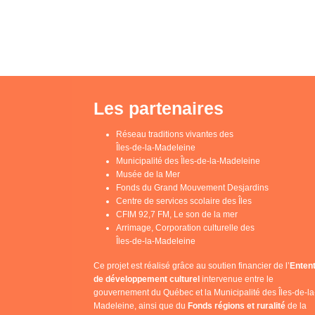
Les partenaires
Réseau traditions vivantes des
Îles-de-la-Madeleine
Municipalité des Îles-de-la-Madeleine
Musée de la Mer
Fonds du Grand Mouvement Desjardins
Centre de services scolaire des Îles
CFIM 92,7 FM, Le son de la mer
Arrimage, Corporation culturelle des
Îles-de-la-Madeleine
Ce projet est réalisé grâce au soutien financier de l’
Enten
de développement culturel
intervenue entre le
gouvernement du Québec et la Municipalité des Îles-de-la
Madeleine, ainsi que du
Fonds régions et ruralité
de la