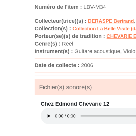
Numéro de l'item :
LBV-M34
Collecteur(trice)(s) :
DERASPE Bertrand
Collection(s) :
Collection La Belle Visite (
Porteur(se)(s) de tradition :
CHEVARIE 
Genre(s) :
Reel
Instrument(s) :
Guitare acoustique, Violo
Date de collecte :
2006
Fichier(s) sonore(s)
Chez Edmond Chevarie 12