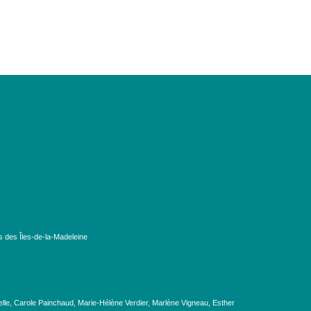
s des Îles-de-la-Madeleine
lle, Carole Painchaud, Marie-Hélène Verdier, Marlène Vigneau, Esther