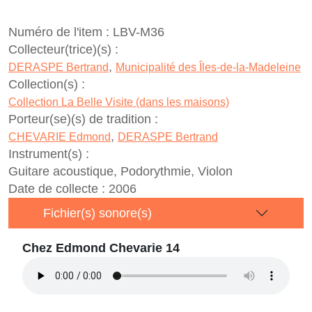
Numéro de l'item :
LBV-M36
Collecteur(trice)(s) :
,
DERASPE Bertrand
Municipalité des Îles-de-la-Madeleine
Collection(s) :
Collection La Belle Visite (dans les maisons)
Porteur(se)(s) de tradition :
,
CHEVARIE Edmond
DERASPE Bertrand
Instrument(s) :
Guitare acoustique, Podorythmie, Violon
Date de collecte :
2006
Fichier(s) sonore(s)
Chez Edmond Chevarie 14