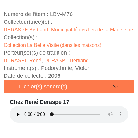
Numéro de l'item :
LBV-M76
Collecteur(trice)(s) :
,
DERASPE Bertrand
Municipalité des Îles-de-la-Madeleine
Collection(s) :
Collection La Belle Visite (dans les maisons)
Porteur(se)(s) de tradition :
,
DERASPE René
DERASPE Bertrand
Instrument(s) :
Podorythmie, Violon
Date de collecte :
2006
Fichier(s) sonore(s)
Chez René Deraspe 17