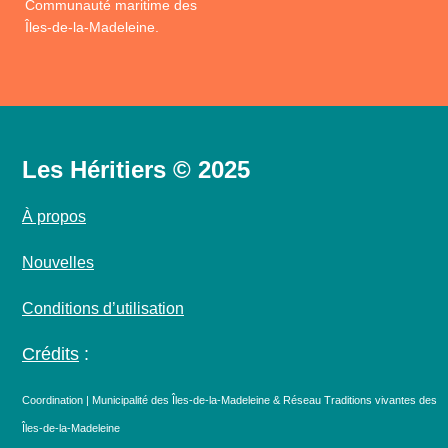
Communauté maritime des
Îles-de-la-Madeleine.
Les Héritiers © 2025
À propos
Nouvelles
Conditions d’utilisation
Crédits
:
Coordination | Municipalité des Îles-de-la-Madeleine & Réseau Traditions vivantes des
Îles-de-la-Madeleine