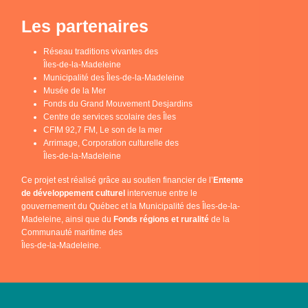
Les partenaires
Réseau traditions vivantes des
Îles-de-la-Madeleine
Municipalité des Îles-de-la-Madeleine
Musée de la Mer
Fonds du Grand Mouvement Desjardins
Centre de services scolaire des Îles
CFIM 92,7 FM, Le son de la mer
Arrimage, Corporation culturelle des
Îles-de-la-Madeleine
Ce projet est réalisé grâce au soutien financier de l’
Entente
de développement culturel
intervenue entre le
gouvernement du Québec et la Municipalité des Îles-de-la-
Madeleine, ainsi que du
Fonds régions et ruralité
de la
Communauté maritime des
Îles-de-la-Madeleine.