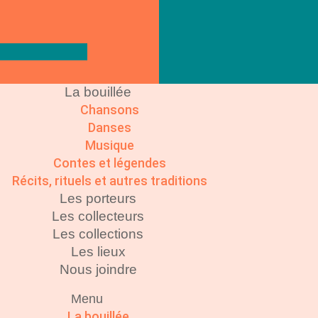
La bouillée
Chansons
Danses
Musique
Contes et légendes
Récits, rituels et autres traditions
Les porteurs
Les collecteurs
Les collections
Les lieux
Nous joindre
Menu
La bouillée