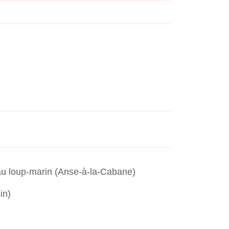
 au loup-marin (Anse-à-la-Cabane)
in)