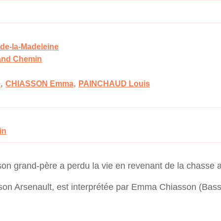
-de-la-Madeleine
rand Chemin
,
,
e
CHIASSON Emma
PAINCHAUD Louis
in
 son grand-père a perdu la vie en revenant de la chasse
on Arsenault, est interprétée par Emma Chiasson (Bass