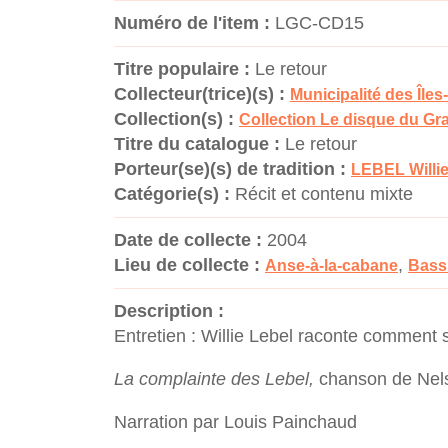
Numéro de l'item :
LGC-CD15
Titre populaire :
Le retour
Collecteur(trice)(s) :
Municipalité des Îles
Collection(s) :
Collection Le disque du G
Titre du catalogue :
Le retour
Porteur(se)(s) de tradition :
LEBEL Willi
Catégorie(s) :
Récit et contenu mixte
Date de collecte :
2004
Lieu de collecte :
,
Anse-à-la-cabane
Bass
Description :
Entretien : Willie Lebel raconte comment
La complainte des Lebel,
chanson de Nels
Narration par Louis Painchaud