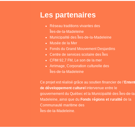
Les partenaires
Réseau traditions vivantes des
Îles-de-la-Madeleine
Municipalité des Îles-de-la-Madeleine
Musée de la Mer
Fonds du Grand Mouvement Desjardins
Centre de services scolaire des Îles
CFIM 92,7 FM, Le son de la mer
Arrimage, Corporation culturelle des
Îles-de-la-Madeleine
Ce projet est réalisé grâce au soutien financier de l’
Enten
de développement culturel
intervenue entre le
gouvernement du Québec et la Municipalité des Îles-de-la
Madeleine, ainsi que du
Fonds régions et ruralité
de la
Communauté maritime des
Îles-de-la-Madeleine.