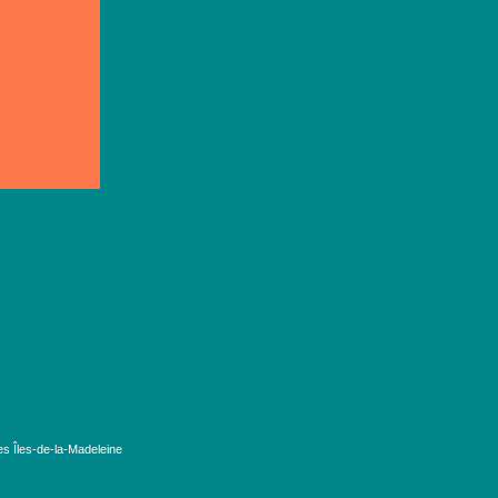
es Îles-de-la-Madeleine