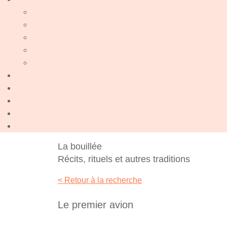
La bouillée
Récits, rituels et autres traditions
< Retour à la recherche
Le premier avion