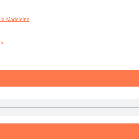
e-la-Madeleine
ic