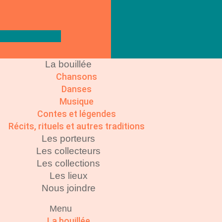
La bouillée
Chansons
Danses
Musique
Contes et légendes
Récits, rituels et autres traditions
Les porteurs
Les collecteurs
Les collections
Les lieux
Nous joindre
Menu
La bouillée