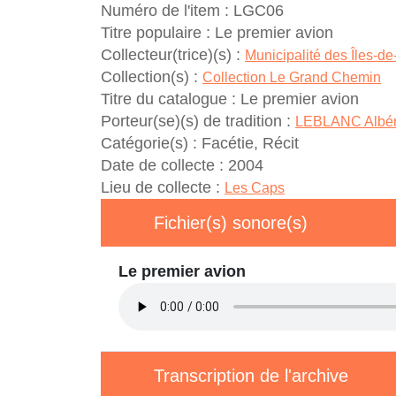
Numéro de l'item :
LGC06
Titre populaire :
Le premier avion
Collecteur(trice)(s) :
Municipalité des Îles-d
Collection(s) :
Collection Le Grand Chemin
Titre du catalogue :
Le premier avion
Porteur(se)(s) de tradition :
LEBLANC Albér
Catégorie(s) :
Facétie, Récit
Date de collecte :
2004
Lieu de collecte :
Les Caps
Fichier(s) sonore(s)
Le premier avion
Transcription de l'archive