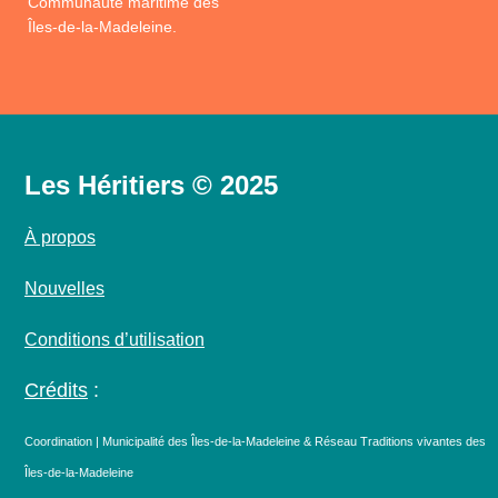
Communauté maritime des
Îles-de-la-Madeleine.
Les Héritiers © 2025
À propos
Nouvelles
Conditions d’utilisation
Crédits
:
Coordination | Municipalité des Îles-de-la-Madeleine & Réseau Traditions vivantes des
Îles-de-la-Madeleine