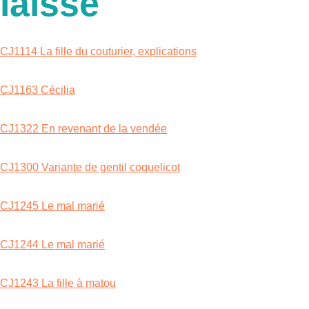
laisse
CJ1114 La fille du couturier, explications
CJ1163 Cécilia
CJ1322 En revenant de la vendée
CJ1300 Variante de gentil coquelicot
CJ1245 Le mal marié
CJ1244 Le mal marié
CJ1243 La fille à matou