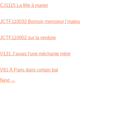
CJ1115 La fille à marier
JCTF110032 Bonsoir monsieur l’matou
JCTF110002 sur la verdure
V131 J’avais t’une méchante mère
V81 À Paris dans certain bal
Next
→