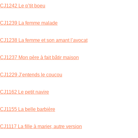
CJ1242 Le p’tit boeu
CJ1239 La femme malade
CJ1238 La femme et son amant l’avocat
CJ1237 Mon père à fait bâtir maison
CJ1229 J’entends le coucou
CJ1162 Le petit navire
CJ1155 La belle barbière
CJ1117 La fille à marier, autre version