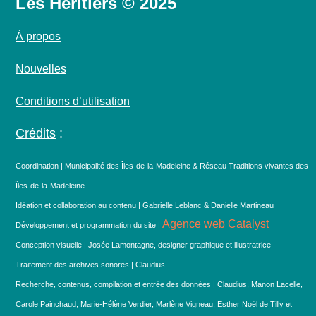
Les Héritiers © 2025
À propos
Nouvelles
Conditions d’utilisation
Crédits
:
Coordination | Municipalité des Îles-de-la-Madeleine & Réseau Traditions vivantes des
Îles-de-la-Madeleine
Idéation et collaboration au contenu | Gabrielle Leblanc & Danielle Martineau
Agence web Catalyst
Développement et programmation du site |
Conception visuelle | Josée Lamontagne, designer graphique et illustratrice
Traitement des archives sonores | Claudius
Recherche, contenus, compilation et entrée des données | Claudius, Manon Lacelle,
Carole Painchaud, Marie-Hélène Verdier, Marlène Vigneau, Esther Noël de Tilly et