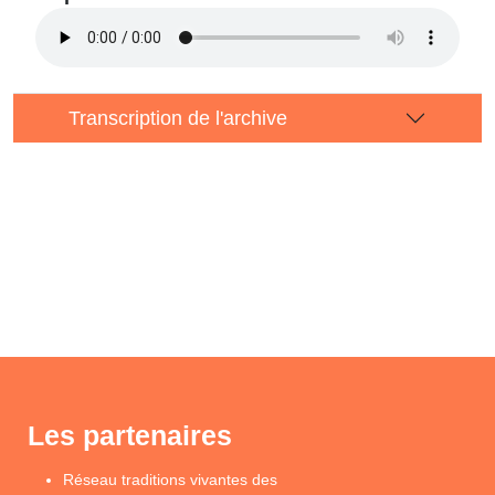
Transcription de l'archive
Les partenaires
Réseau traditions vivantes des