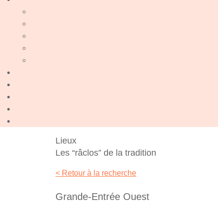
Lieux
Les “râclos” de la tradition
< Retour à la recherche
Grande-Entrée Ouest