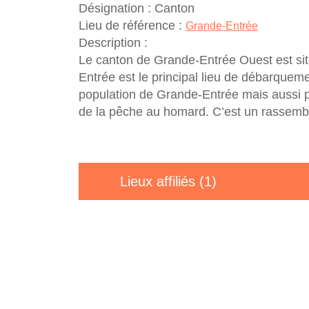
Désignation :
Canton
Lieu de référence :
Grande-Entrée
Description :
Le canton de Grande-Entrée Ouest est situ
Entrée est le principal lieu de débarquem
population de Grande-Entrée mais aussi pou
de la pêche au homard. C’est un rassembl
Lieux affiliés (1)