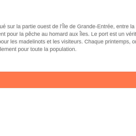
é sur la partie ouest de l’Île de Grande-Entrée, entre l
ent pour la pêche au homard aux Îles. Le port est un vér
r les madelinots et les visiteurs. Chaque printemps, on 
ement pour toute la population.