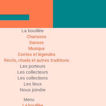
La bouillée
Chansons
Danses
Musique
Contes et légendes
Récits, rituels et autres traditions
Les porteurs
Les collecteurs
Les collections
Les lieux
Nous joindre
Menu
La bouillée