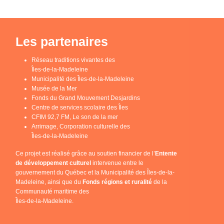
Les partenaires
Réseau traditions vivantes des
Îles-de-la-Madeleine
Municipalité des Îles-de-la-Madeleine
Musée de la Mer
Fonds du Grand Mouvement Desjardins
Centre de services scolaire des Îles
CFIM 92,7 FM, Le son de la mer
Arrimage, Corporation culturelle des
Îles-de-la-Madeleine
Ce projet est réalisé grâce au soutien financier de l’
Entente
de développement culturel
intervenue entre le
gouvernement du Québec et la Municipalité des Îles-de-la-
Madeleine, ainsi que du
Fonds régions et ruralité
de la
Communauté maritime des
Îles-de-la-Madeleine.