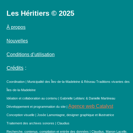
Les Héritiers © 2025
À propos
Nouvelles
Conditions d’utilisation
Crédits
:
Coordination | Municipalité des Îles-de-la-Madeleine & Réseau Traditions vivantes des
Îles-de-la-Madeleine
Idéation et collaboration au contenu | Gabrielle Leblanc & Danielle Martineau
Agence web Catalyst
Développement et programmation du site |
Conception visuelle | Josée Lamontagne, designer graphique et illustratrice
Traitement des archives sonores | Claudius
Recherche, contenus, compilation et entrée des données | Claudius, Manon Lacelle,