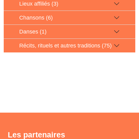
Lieux affiliés (3)
Chansons (6)
Danses (1)
Récits, rituels et autres traditions (75)
Les partenaires