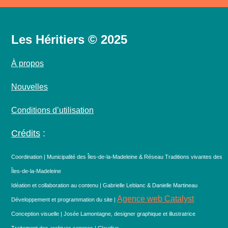
Les Héritiers © 2025
À propos
Nouvelles
Conditions d’utilisation
Crédits
:
Coordination | Municipalité des Îles-de-la-Madeleine & Réseau Traditions vivantes des
Îles-de-la-Madeleine
Idéation et collaboration au contenu | Gabrielle Leblanc & Danielle Martineau
Agence web Catalyst
Développement et programmation du site |
Conception visuelle | Josée Lamontagne, designer graphique et illustratrice