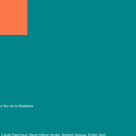
es Îles-de-la-Madeleine
, Carole Painchaud, Marie-Hélène Verdier, Marlène Vigneau, Esther Noël