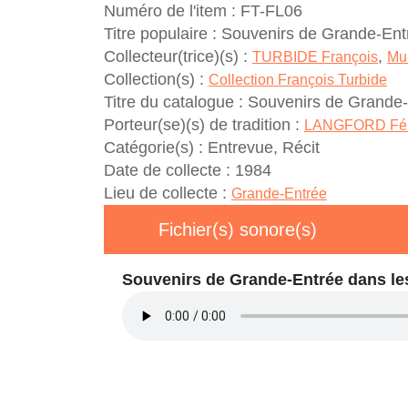
Numéro de l'item :
FT-FL06
Titre populaire :
Souvenirs de Grande-Entre
Collecteur(trice)(s) :
,
TURBIDE François
Mun
Collection(s) :
Collection François Turbide
Titre du catalogue :
Souvenirs de Grande-E
Porteur(se)(s) de tradition :
LANGFORD Fél
Catégorie(s) :
Entrevue, Récit
Date de collecte :
1984
Lieu de collecte :
Grande-Entrée
Fichier(s) sonore(s)
Souvenirs de Grande-Entrée dans les