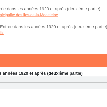
́e dans les années 1920 et après (deuxième partie)
icipalité des Îles-de-la-Madeleine
ntrée dans les années 1920 et après (deuxième partie
ix
 années 1920 et après (deuxième partie)