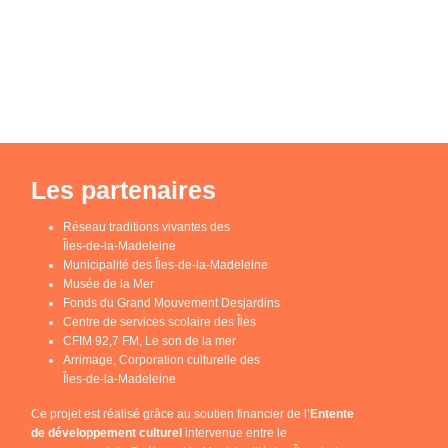
Les partenaires
Réseau traditions vivantes des
Îles-de-la-Madeleine
Municipalité des Îles-de-la-Madeleine
Musée de la Mer
Fonds du Grand Mouvement Desjardins
Centre de services scolaire des Îles
CFIM 92,7 FM, Le son de la mer
Arrimage, Corporation culturelle des
Îles-de-la-Madeleine
Ce projet est réalisé grâce au soutien financier de l’
Entente
de développement culturel
intervenue entre le