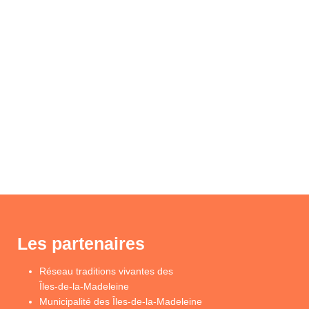
Les partenaires
Réseau traditions vivantes des
Îles-de-la-Madeleine
Municipalité des Îles-de-la-Madeleine