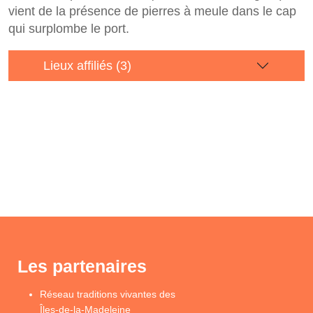
vient de la présence de pierres à meule dans le cap
qui surplombe le port.
Lieux affiliés (3)
Les partenaires
Réseau traditions vivantes des
Îles-de-la-Madeleine