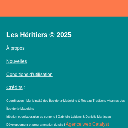
Les Héritiers © 2025
À propos
Nouvelles
Conditions d’utilisation
Crédits
:
Coordination | Municipalité des Îles-de-la-Madeleine & Réseau Traditions vivantes des
Îles-de-la-Madeleine
Idéation et collaboration au contenu | Gabrielle Leblanc & Danielle Martineau
Agence web Catalyst
Développement et programmation du site |