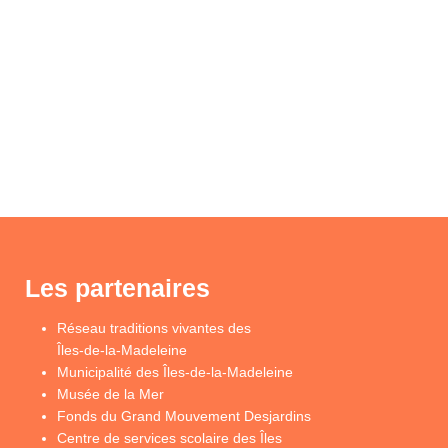
Les partenaires
Réseau traditions vivantes des
Îles-de-la-Madeleine
Municipalité des Îles-de-la-Madeleine
Musée de la Mer
Fonds du Grand Mouvement Desjardins
Centre de services scolaire des Îles