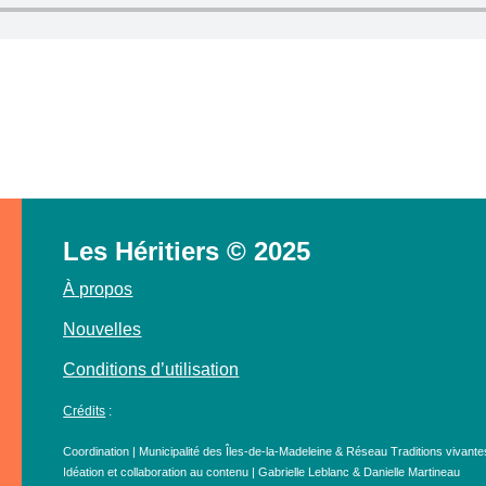
Les Héritiers © 2025
À propos
Nouvelles
Conditions d’utilisation
Crédits
:
Coordination | Municipalité des Îles-de-la-Madeleine & Réseau Traditions vivante
Idéation et collaboration au contenu | Gabrielle Leblanc & Danielle Martineau