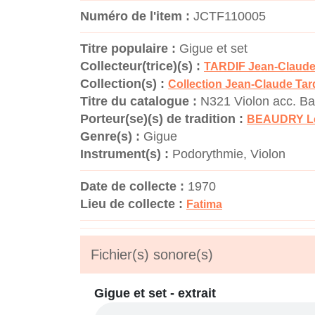
Numéro de l'item :
JCTF110005
Titre populaire :
Gigue et set
Collecteur(trice)(s) :
TARDIF Jean-Claud
Collection(s) :
Collection Jean-Claude Tard
Titre du catalogue :
N321 Violon acc. Ba
Porteur(se)(s) de tradition :
BEAUDRY L
Genre(s) :
Gigue
Instrument(s) :
Podorythmie, Violon
Date de collecte :
1970
Lieu de collecte :
Fatima
Fichier(s) sonore(s)
Gigue et set - extrait