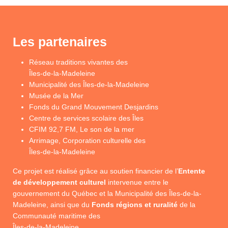
Les partenaires
Réseau traditions vivantes des
Îles-de-la-Madeleine
Municipalité des Îles-de-la-Madeleine
Musée de la Mer
Fonds du Grand Mouvement Desjardins
Centre de services scolaire des Îles
CFIM 92,7 FM, Le son de la mer
Arrimage, Corporation culturelle des
Îles-de-la-Madeleine
Ce projet est réalisé grâce au soutien financier de l’
Entente
de développement culturel
intervenue entre le
gouvernement du Québec et la Municipalité des Îles-de-la-
Madeleine, ainsi que du
Fonds régions et ruralité
de la
Communauté maritime des
Îles-de-la-Madeleine.