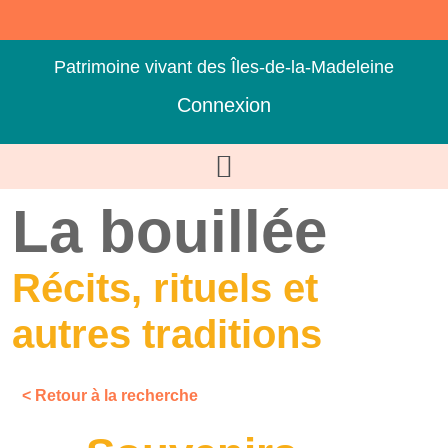
Patrimoine vivant des Îles-de-la-Madeleine
Connexion
La bouillée
Récits, rituels et
autres traditions
< Retour à la recherche