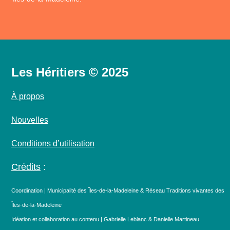
Les Héritiers © 2025
À propos
Nouvelles
Conditions d’utilisation
Crédits
:
Coordination | Municipalité des Îles-de-la-Madeleine & Réseau Traditions vivantes des
Îles-de-la-Madeleine
Idéation et collaboration au contenu | Gabrielle Leblanc & Danielle Martineau