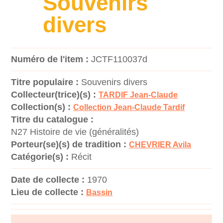
Souvenirs
divers
Numéro de l'item :
JCTF110037d
Titre populaire :
Souvenirs divers
Collecteur(trice)(s) :
TARDIF Jean-Claude
Collection(s) :
Collection Jean-Claude Tardif
Titre du catalogue :
N27 Histoire de vie (généralités)
Porteur(se)(s) de tradition :
CHEVRIER Avila
Catégorie(s) :
Récit
Date de collecte :
1970
Lieu de collecte :
Bassin