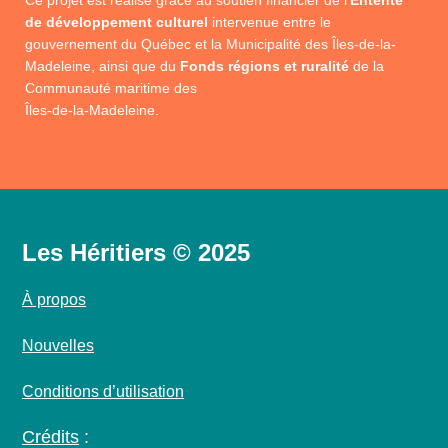
Ce projet est réalisé grâce au soutien financier de l’
Entente
de développement culturel
intervenue entre le
gouvernement du Québec et la Municipalité des Îles-de-la-
Madeleine, ainsi que du
Fonds régions et ruralité
de la
Communauté maritime des
Îles-de-la-Madeleine.
Les Héritiers © 2025
À propos
Nouvelles
Conditions d’utilisation
Crédits
: