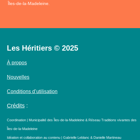
Îles-de-la-Madeleine.
Les Héritiers © 2025
À propos
Nouvelles
Conditions d’utilisation
Crédits
:
Coordination | Municipalité des Îles-de-la-Madeleine & Réseau Traditions vivantes des
Îles-de-la-Madeleine
Idéation et collaboration au contenu | Gabrielle Leblanc & Danielle Martineau