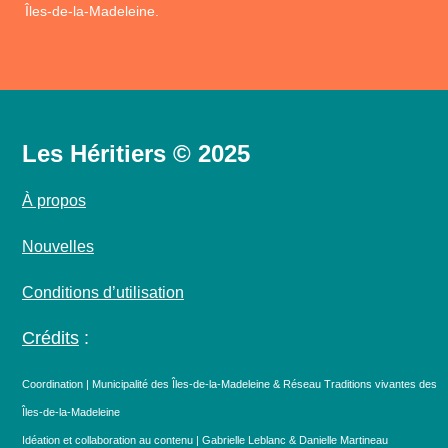
Îles-de-la-Madeleine.
Les Héritiers © 2025
À propos
Nouvelles
Conditions d’utilisation
Crédits
:
Coordination | Municipalité des Îles-de-la-Madeleine & Réseau Traditions vivantes des
Îles-de-la-Madeleine
Idéation et collaboration au contenu | Gabrielle Leblanc & Danielle Martineau