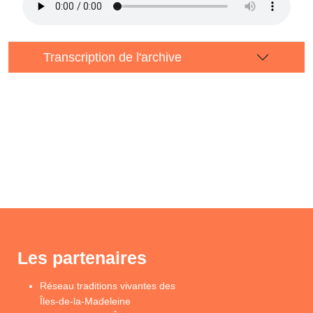
Transcription de l'archive
Les partenaires
Réseau traditions vivantes des
Îles-de-la-Madeleine