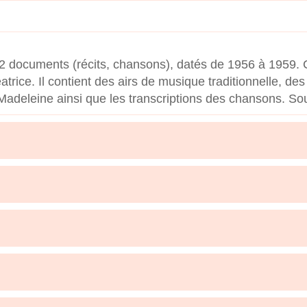
documents (récits, chansons), datés de 1956 à 1959. Ce 
trice. Il contient des airs de musique traditionnelle, de
Madeleine ainsi que les transcriptions des chansons. Sou