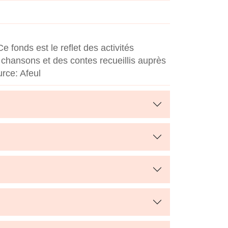
fonds est le reflet des activités
s chansons et des contes recueillis auprès
rce: Afeul