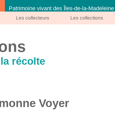
Patrimoine vivant des Îles-de-la-Madeleine
Les collecteurs
Les collections
ions
la récolte
imonne Voyer