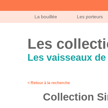
La bouillée
Les porteurs
Les collect
Les vaisseaux de 
< Retour à la recherche
Collection S