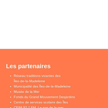
Les partenaires
Réseau traditions vivantes des
Îles-de-la-Madeleine
Municipalité des Îles-de-la-Madeleine
Musée de la Mer
Fonds du Grand Mouvement Desjardins
Centre de services scolaire des Îles
CFIM 92,7 FM, Le son de la mer