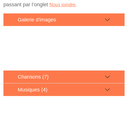
passant par l’onglet
.
Nous joindre
Galerie d'images
Chansons (7)
Musiques (4)