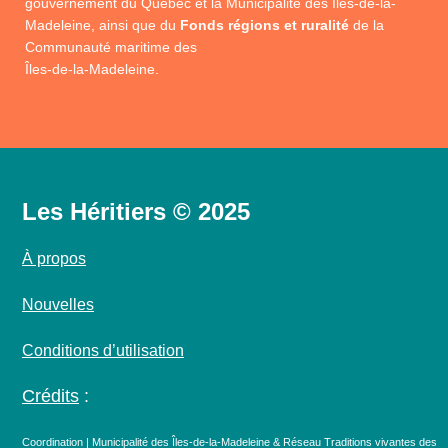
gouvernement du Québec et la Municipalité des Îles-de-la-
Madeleine, ainsi que du
Fonds régions et ruralité
de la
Communauté maritime des
Îles-de-la-Madeleine.
Les Héritiers © 2025
À propos
Nouvelles
Conditions d’utilisation
Crédits
:
Coordination | Municipalité des Îles-de-la-Madeleine & Réseau Traditions vivantes des