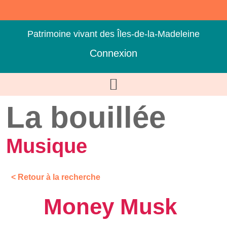
Patrimoine vivant des Îles-de-la-Madeleine
Connexion
La bouillée
Musique
< Retour à la recherche
Money Musk