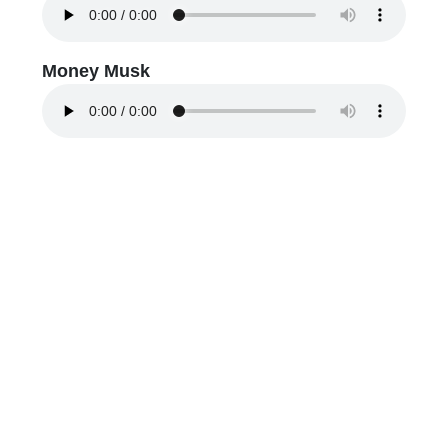
Money Musk