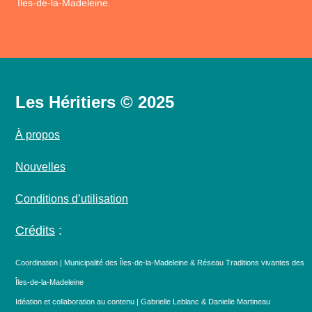
Îles-de-la-Madeleine.
Les Héritiers © 2025
À propos
Nouvelles
Conditions d’utilisation
Crédits
:
Coordination | Municipalité des Îles-de-la-Madeleine & Réseau Traditions vivantes des
Îles-de-la-Madeleine
Idéation et collaboration au contenu | Gabrielle Leblanc & Danielle Martineau