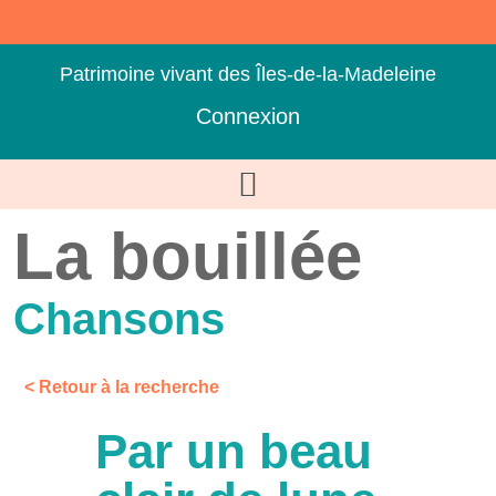
Patrimoine vivant des Îles-de-la-Madeleine
Connexion
La bouillée
Chansons
< Retour à la recherche
Par un beau