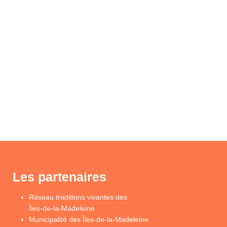
Les partenaires
Réseau traditions vivantes des
Îles-de-la-Madeleine
Municipalité des Îles-de-la-Madeleine