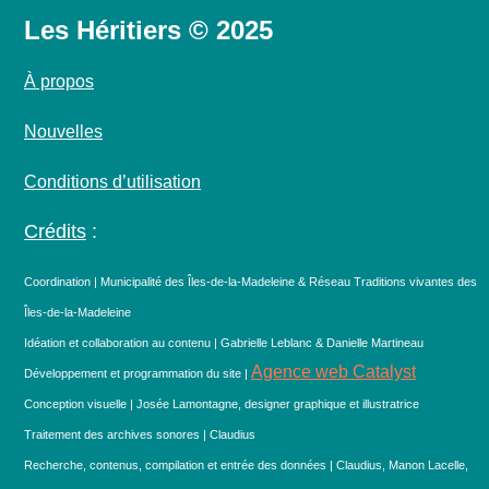
Les Héritiers © 2025
À propos
Nouvelles
Conditions d’utilisation
Crédits
:
Coordination | Municipalité des Îles-de-la-Madeleine & Réseau Traditions vivantes des
Îles-de-la-Madeleine
Idéation et collaboration au contenu | Gabrielle Leblanc & Danielle Martineau
Agence web Catalyst
Développement et programmation du site |
Conception visuelle | Josée Lamontagne, designer graphique et illustratrice
Traitement des archives sonores | Claudius
Recherche, contenus, compilation et entrée des données | Claudius, Manon Lacelle,