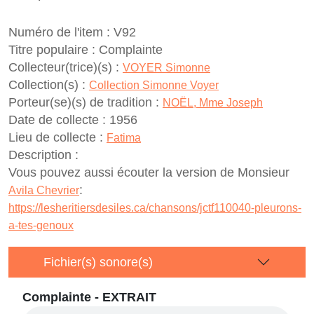
Numéro de l'item :
V92
Titre populaire :
Complainte
Collecteur(trice)(s) :
VOYER Simonne
Collection(s) :
Collection Simonne Voyer
Porteur(se)(s) de tradition :
NOËL, Mme Joseph
Date de collecte :
1956
Lieu de collecte :
Fatima
Description :
Vous pouvez aussi écouter la version de Monsieur
:
Avila Chevrier
https://lesheritiersdesiles.ca/chansons/jctf110040-pleurons-
a-tes-genoux
Fichier(s) sonore(s)
Complainte - EXTRAIT