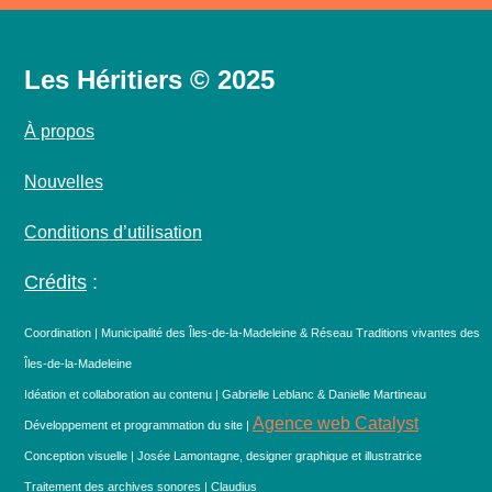
Les Héritiers © 2025
À propos
Nouvelles
Conditions d’utilisation
Crédits
:
Coordination | Municipalité des Îles-de-la-Madeleine & Réseau Traditions vivantes des
Îles-de-la-Madeleine
Idéation et collaboration au contenu | Gabrielle Leblanc & Danielle Martineau
Agence web Catalyst
Développement et programmation du site |
Conception visuelle | Josée Lamontagne, designer graphique et illustratrice
Traitement des archives sonores | Claudius