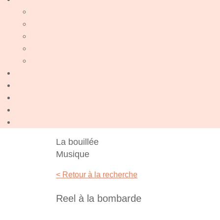
La bouillée
Musique
< Retour à la recherche
Reel à la bombarde