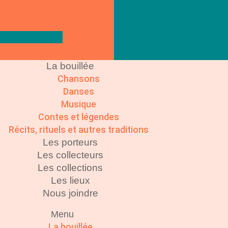
La bouillée
Chansons
Danses
Musique
Contes et légendes
Récits, rituels et autres traditions
Les porteurs
Les collecteurs
Les collections
Les lieux
Nous joindre
Menu
La bouillée