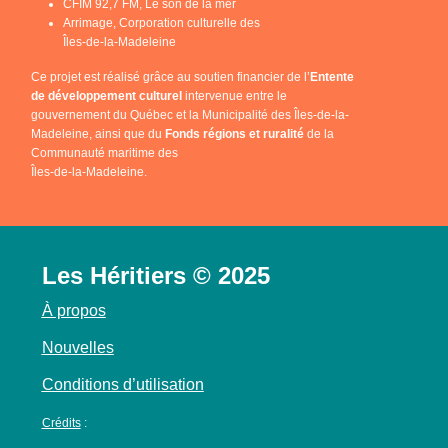
CFIM 92,7 FM, Le son de la mer
Arrimage, Corporation culturelle des
Îles-de-la-Madeleine
Ce projet est réalisé grâce au soutien financier de l’
Entente
de développement culturel
intervenue entre le
gouvernement du Québec et la Municipalité des Îles-de-la-
Madeleine, ainsi que du
Fonds régions et ruralité
de la
Communauté maritime des
Îles-de-la-Madeleine.
Les Héritiers © 2025
À propos
Nouvelles
Conditions d’utilisation
Crédits
: