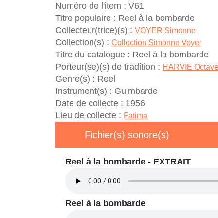
Numéro de l'item :
V61
Titre populaire :
Reel à la bombarde
Collecteur(trice)(s) :
VOYER Simonne
Collection(s) :
Collection Simonne Voyer
Titre du catalogue :
Reel à la bombarde
Porteur(se)(s) de tradition :
HARVIE Octav
Genre(s) :
Reel
Instrument(s) :
Guimbarde
Date de collecte :
1956
Lieu de collecte :
Fatima
Fichier(s) sonore(s)
Reel à la bombarde - EXTRAIT
Reel à la bombarde