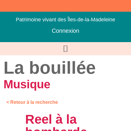
Patrimoine vivant des Îles-de-la-Madeleine
Connexion
La bouillée
Musique
< Retour à la recherche
Reel à la